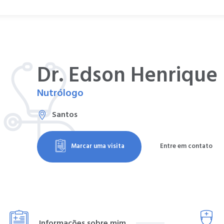
Dr. Edson Henrique
Nutrólogo
Santos
Marcar uma visita
Entre em contato
Informações sobre mim