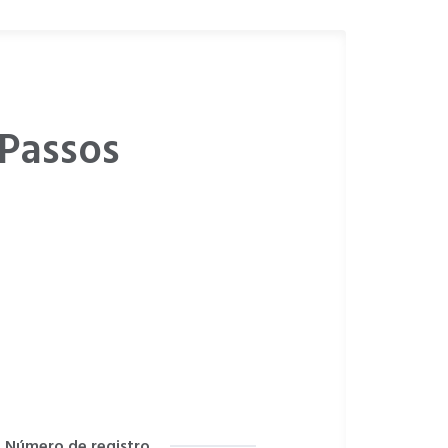
 Passos
Número de registro