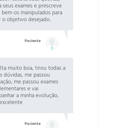
sa seus exames e prescreve
 bem os manipulados para
r o objetivo desejado.
Paciente
lta muito boa, tirou todas a
s dúvidas, me passou
ação, me passou exames
ementares e vai
anhar a minha evolução,
 excelente
Paciente