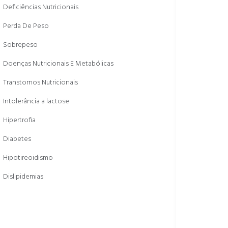
Deficiências Nutricionais
Perda De Peso
Sobrepeso
Doenças Nutricionais E Metabólicas
Transtornos Nutricionais
Intolerância a lactose
Hipertrofia
Diabetes
Hipotireoidismo
Dislipidemias