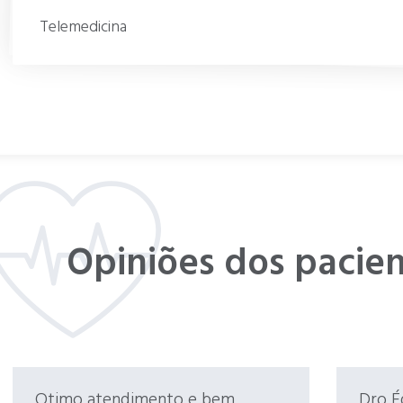
Telemedicina
Opiniões dos pacie
Otimo atendimento e bem
Dro É