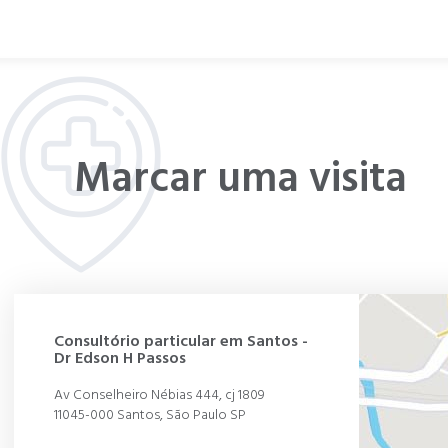
Marcar uma visita
Consultório particular em Santos -
Dr Edson H Passos
Av Conselheiro Nébias 444, cj 1809
11045-000 Santos, São Paulo SP