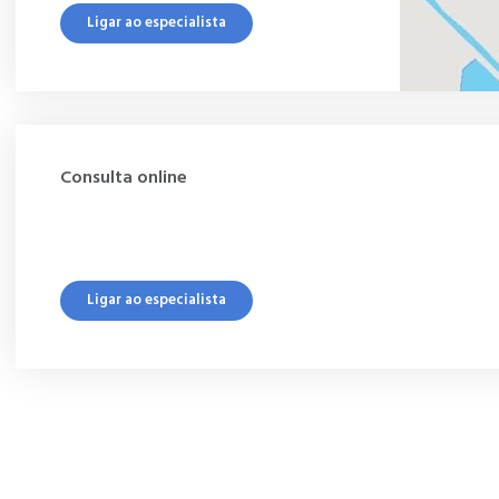
Ligar ao especialista
Consulta online
Ligar ao especialista