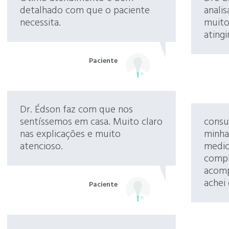
detalhado com que o paciente
anali
necessita.
muito
atingi
Paciente
Dr. Édson faz com que nos
sentíssemos em casa. Muito claro
consu
nas explicações e muito
minha
atencioso.
medic
compl
acomp
achei
Paciente